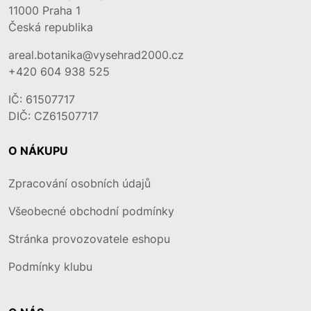
11000
Praha 1
Česká republika
areal.botanika@vysehrad2000.cz
+420 604 938 525
IČ: 61507717
DIČ: CZ61507717
O NÁKUPU
Zpracování osobních údajů
Všeobecné obchodní podmínky
Stránka provozovatele eshopu
Podmínky klubu